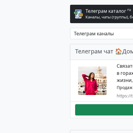
ru
Телеграм каталог
Каналы, чаты (группы), 
Телеграм чат 🏠До
Связат
в гора
жизни,
Продаж
https://