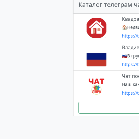
Каталог телеграм ч
Квадра
https:/
Владив
https://
Чат по
https://