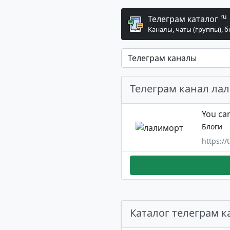
ru
Телеграм каталог
Каналы, чаты (группы), 
Телеграм канал ла
You can
Блоги
https://
Каталог телеграм к