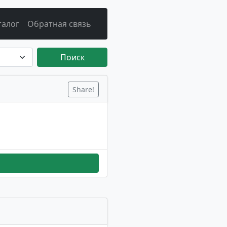
талог
Обратная связь
Поиск
Share!